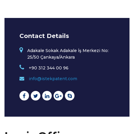
Contact Details
Adakale Sokak Adakale İş Merkezi No:
25/50 Çankaya/Ankara
+90 312 344 00 96
info@istekpatent.com