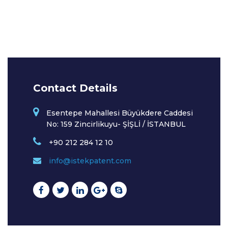
Contact Details
Esentepe Mahallesi Büyükdere Caddesi
No: 159 Zincirlikuyu- ŞİŞLİ / İSTANBUL
+90 212 284 12 10
info@istekpatent.com