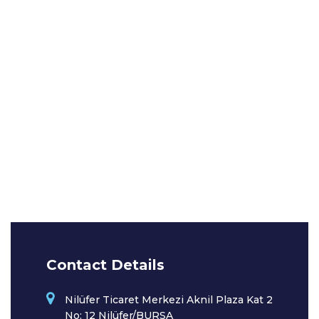
Contact Details
Nilüfer Ticaret Merkezi Aknil Plaza Kat 2
No: 12 Nilüfer/BURSA