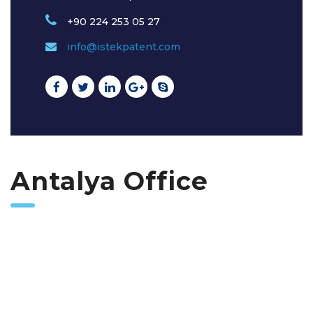
+90 224 253 05 27
info@istekpatent.com
Antalya Office