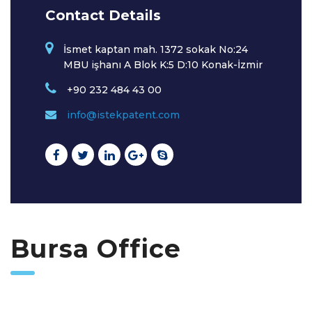
Contact Details
İsmet kaptan mah. 1372 sokak No:24
MBU işhanı A Blok K:5 D:10 Konak-İzmir
+90 232 484 43 00
info@istekpatent.com
Bursa Office