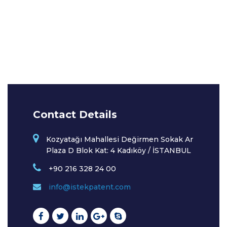
Contact Details
Kozyatağı Mahallesi Değirmen Sokak Ar
Plaza D Blok Kat: 4 Kadıköy / İSTANBUL
+90 216 328 24 00
info@istekpatent.com