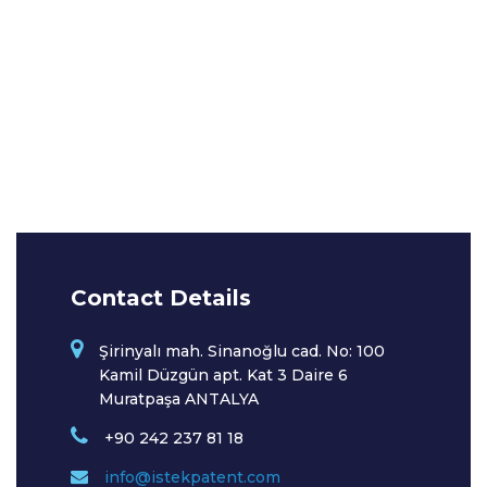
Contact Details
Şirinyalı mah. Sinanoğlu cad. No: 100
Kamil Düzgün apt. Kat 3 Daire 6
Muratpaşa ANTALYA
+90 242 237 81 18
info@istekpatent.com